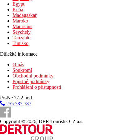
Egypt
Keňa
Madagaskar
Maroko
Mauricius
Seychely
Tanzanie
Tunisko
Důležité informace
O nás
Soukromí
Obchodní podmínky
Pojistné podmínky
Prohlášení o přístupnosti
Po-Ne 7-22 hod.
255 787 787
Copyright © 2026, DER Touristik CZ a.s.