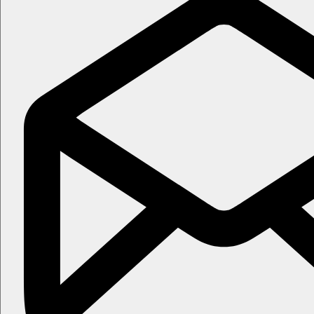
Vzhledem k poloze hotelu průvodce pouze na telefonu, be
V hotelovém bazénu nově
není
vyžadována koupací čepic
Karty
VISA, EC/MC.
Web
https://www.voihotels.com/it/voi-marsa-sicla-resort
Wellness
Za poplatek:
masáže, thalassoterapie
Vstup od 12 let.
Internet
Zdarma:
WiFi ve společných prostorách.
Poznámka
Oficiální třída: ****
Vzdálenosti
4 km