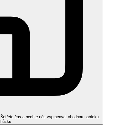
ní plné penze (snídaně, obědy a večeře formou bufetu, voda a vybrané
tek), bar na pláži.
. Šetřete čas a nechte nás vypracovat vhodnou nabídku.
chůzku