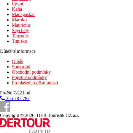
Egypt
Keňa
Madagaskar
Maroko
Mauricius
Seychely
Tanzanie
Tunisko
Důležité informace
O nás
Soukromí
Obchodní podmínky
Pojistné podmínky
Prohlášení o přístupnosti
Po-Ne 7-22 hod.
255 787 787
Copyright © 2026, DER Touristik CZ a.s.