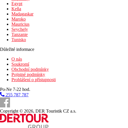
Egypt
Keňa
Madagaskar
Maroko
Mauricius
Seychely
Tanzanie
Tunisko
Důležité informace
O nás
Soukromí
Obchodní podmínky
Pojistné podmínky
Prohlášení o přístupnosti
Po-Ne 7-22 hod.
255 787 787
Copyright © 2026, DER Touristik CZ a.s.