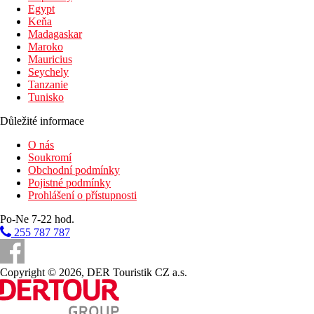
Egypt
Keňa
Madagaskar
Maroko
Mauricius
Seychely
Tanzanie
Tunisko
Důležité informace
O nás
Soukromí
Obchodní podmínky
Pojistné podmínky
Prohlášení o přístupnosti
Po-Ne 7-22 hod.
255 787 787
Copyright © 2026, DER Touristik CZ a.s.