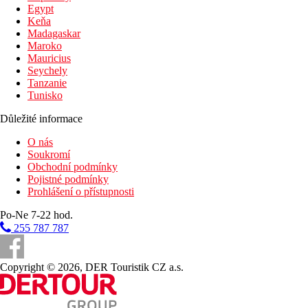
Egypt
Keňa
Madagaskar
Maroko
Mauricius
Seychely
Tanzanie
Tunisko
Důležité informace
O nás
Soukromí
Obchodní podmínky
Pojistné podmínky
Prohlášení o přístupnosti
Po-Ne 7-22 hod.
255 787 787
Copyright © 2026, DER Touristik CZ a.s.