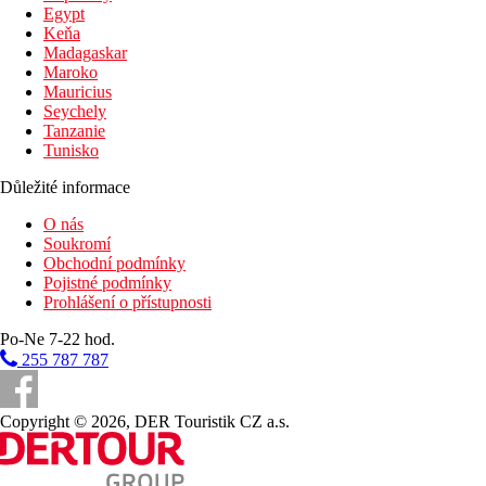
Egypt
Keňa
Madagaskar
Maroko
Mauricius
Seychely
Tanzanie
Tunisko
Důležité informace
O nás
Soukromí
Obchodní podmínky
Pojistné podmínky
Prohlášení o přístupnosti
Po-Ne 7-22 hod.
255 787 787
Copyright © 2026, DER Touristik CZ a.s.