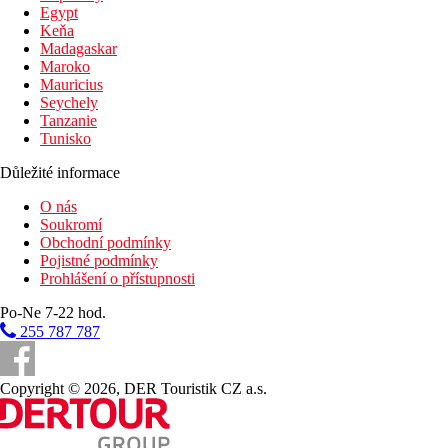
Egypt
Keňa
Madagaskar
Maroko
Mauricius
Seychely
Tanzanie
Tunisko
Důležité informace
O nás
Soukromí
Obchodní podmínky
Pojistné podmínky
Prohlášení o přístupnosti
Po-Ne 7-22 hod.
255 787 787
Copyright © 2026, DER Touristik CZ a.s.