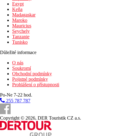
Egypt
Keňa
Madagaskar
Maroko
Mauricius
Seychely
Tanzanie
Tunisko
Důležité informace
O nás
Soukromí
Obchodní podmínky
Pojistné podmínky
Prohlášení o přístupnosti
Po-Ne 7-22 hod.
255 787 787
Copyright © 2026, DER Touristik CZ a.s.