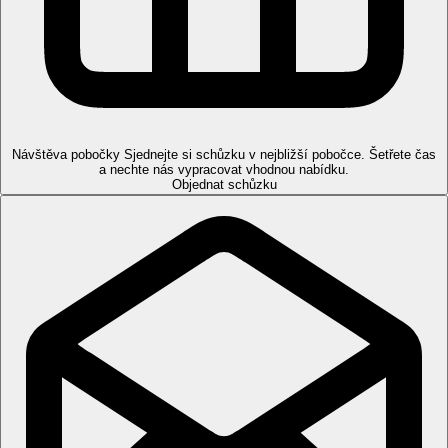
zdarma.
Stravování
All Inclusive (Serenity Plan)
Snídaně (07:00-10:00), oběd (12:30-15:00), večeře
(19:00-22:00) v hlavní restauraci The Courtyard
Každý pátek gala večeře "Indian Ocean" - ostatní
restaurace jsou zavřeny
Stravování v jedné ze dvou tématických restaurací během
Návštěva pobočky
Sjednejte si schůzku v nejbližší pobočce. Šetřete čas
pobytu
a nechte nás vypracovat vhodnou nabídku.
Objednat schůzku
JUSTWOK - asijská kuchyně (oběd a večeře)
JUST GRILL - čerstvé mořské plody a masa na
grilu (oběd a večeře)
Počet straování závisí na délce pobytu:
1-3 noci: 1x za pobyt
4-7 nocí: 2x za pobyt
8-11 nocí: 3x za pobyt
12 a více nocí: 4x za pobyt
Obě restaurace se nacházejí na ostrově ONE
Banyan - ostrov určen pouze pro dospělé. Děti do
16 let se mohou v těchto restauracích stravovat
pouze při večeři
Minibar denně doplňovaný alkoholickými i
nealkoholickými nápoji
Neomezená konzumace běžných mezinárodních značek