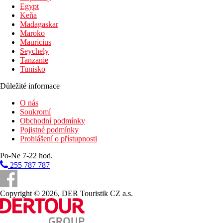
Egypt
Keňa
Madagaskar
Maroko
Mauricius
Seychely
Tanzanie
Tunisko
Důležité informace
O nás
Soukromí
Obchodní podmínky
Pojistné podmínky
Prohlášení o přístupnosti
Po-Ne 7-22 hod.
255 787 787
Copyright © 2026, DER Touristik CZ a.s.