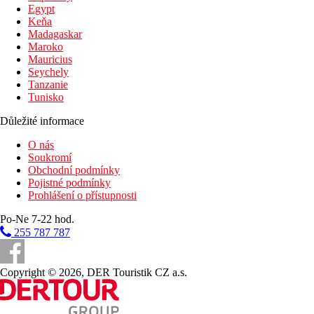
Egypt
Keňa
Madagaskar
Maroko
Mauricius
Seychely
Tanzanie
Tunisko
Důležité informace
O nás
Soukromí
Obchodní podmínky
Pojistné podmínky
Prohlášení o přístupnosti
Po-Ne 7-22 hod.
255 787 787
Copyright © 2026, DER Touristik CZ a.s.