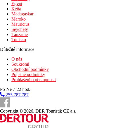
Egypt
Keňa
Madagaskar
Maroko
Mauricius
Seychely
Tanzanie
Tunisko
Důležité informace
O nás
Soukromí
Obchodní podmínky
Pojistné podmínky
Prohlášení o přístupnosti
Po-Ne 7-22 hod.
255 787 787
Copyright © 2026, DER Touristik CZ a.s.