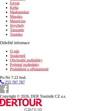
Egypt
Keňa
Madagaskar
Maroko
Mauricius
Seychely
Tanzanie
Tunisko
Důležité informace
O nás
Soukromí
Obchodní podmínky
Pojistné podmínky
Prohlášení o přístupnosti
Po-Ne 7-22 hod.
255 787 787
Copyright © 2026, DER Touristik CZ a.s.