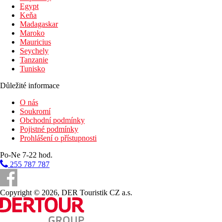
Egypt
Keňa
Madagaskar
Maroko
Mauricius
Seychely
Tanzanie
Tunisko
Důležité informace
O nás
Soukromí
Obchodní podmínky
Pojistné podmínky
Prohlášení o přístupnosti
Po-Ne 7-22 hod.
255 787 787
Copyright © 2026, DER Touristik CZ a.s.