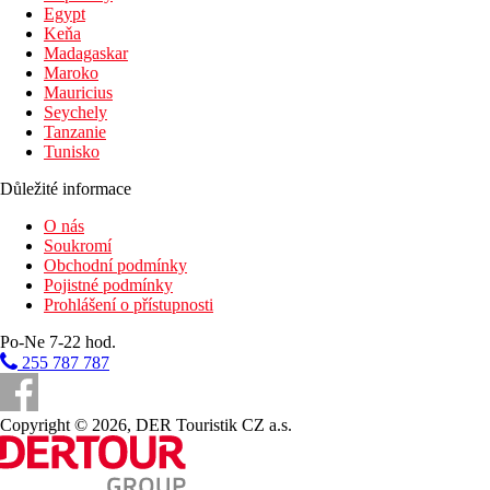
Egypt
Keňa
Madagaskar
Maroko
Mauricius
Seychely
Tanzanie
Tunisko
Důležité informace
O nás
Soukromí
Obchodní podmínky
Pojistné podmínky
Prohlášení o přístupnosti
Po-Ne 7-22 hod.
255 787 787
Copyright © 2026, DER Touristik CZ a.s.