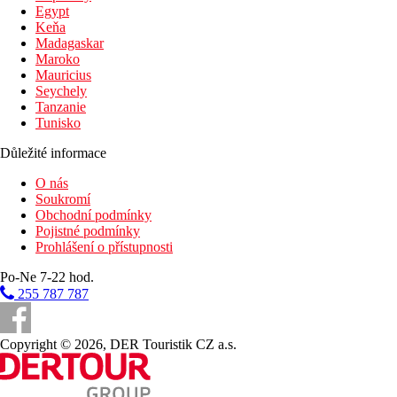
Egypt
Keňa
Madagaskar
Maroko
Mauricius
Seychely
Tanzanie
Tunisko
Důležité informace
O nás
Soukromí
Obchodní podmínky
Pojistné podmínky
Prohlášení o přístupnosti
Po-Ne 7-22 hod.
255 787 787
Copyright © 2026, DER Touristik CZ a.s.