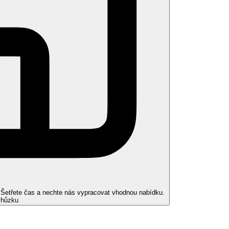
. Šetřete čas a nechte nás vypracovat vhodnou nabídku.
chůzku