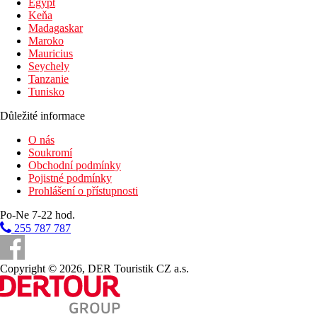
Egypt
Keňa
Madagaskar
Maroko
Mauricius
Seychely
Tanzanie
Tunisko
Důležité informace
O nás
Soukromí
Obchodní podmínky
Pojistné podmínky
Prohlášení o přístupnosti
Po-Ne 7-22 hod.
255 787 787
Copyright © 2026, DER Touristik CZ a.s.