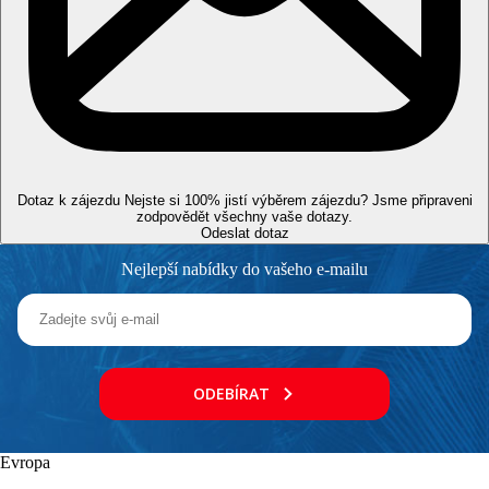
Dotaz k zájezdu
Nejste si 100% jistí výběrem zájezdu? Jsme připraveni
zodpovědět všechny vaše dotazy.
Odeslat dotaz
Nejlepší nabídky do vašeho e-mailu
ODEBÍRAT
Evropa