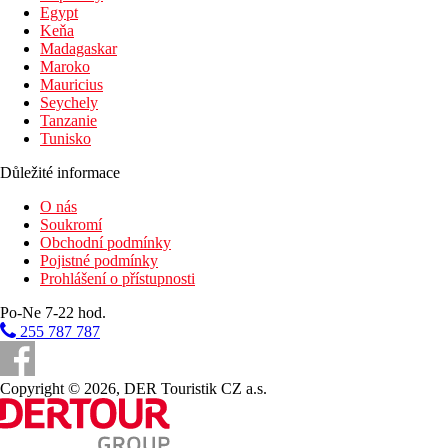
Egypt
Keňa
Madagaskar
Maroko
Mauricius
Seychely
Tanzanie
Tunisko
Důležité informace
O nás
Soukromí
Obchodní podmínky
Pojistné podmínky
Prohlášení o přístupnosti
Po-Ne 7-22 hod.
255 787 787
Copyright © 2026, DER Touristik CZ a.s.