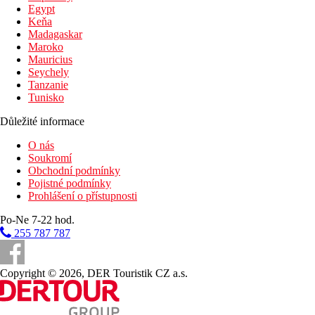
Egypt
Keňa
Madagaskar
Maroko
Mauricius
Seychely
Tanzanie
Tunisko
Důležité informace
O nás
Soukromí
Obchodní podmínky
Pojistné podmínky
Prohlášení o přístupnosti
Po-Ne 7-22 hod.
255 787 787
Copyright © 2026, DER Touristik CZ a.s.