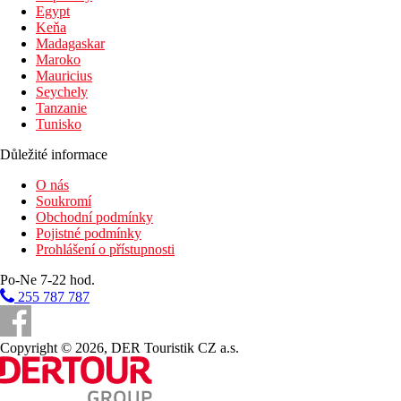
Egypt
Keňa
Madagaskar
Maroko
Mauricius
Seychely
Tanzanie
Tunisko
Důležité informace
O nás
Soukromí
Obchodní podmínky
Pojistné podmínky
Prohlášení o přístupnosti
Po-Ne 7-22 hod.
255 787 787
Copyright © 2026, DER Touristik CZ a.s.