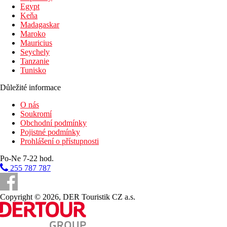
Egypt
Keňa
Madagaskar
Maroko
Mauricius
Seychely
Tanzanie
Tunisko
Důležité informace
O nás
Soukromí
Obchodní podmínky
Pojistné podmínky
Prohlášení o přístupnosti
Po-Ne 7-22 hod.
255 787 787
Copyright © 2026, DER Touristik CZ a.s.