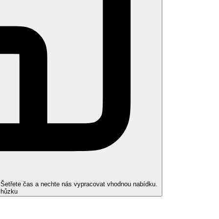
. Šetřete čas a nechte nás vypracovat vhodnou nabídku.
chůzku