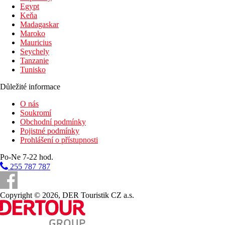
Egypt
Keňa
Madagaskar
Maroko
Mauricius
Seychely
Tanzanie
Tunisko
Důležité informace
O nás
Soukromí
Obchodní podmínky
Pojistné podmínky
Prohlášení o přístupnosti
Po-Ne 7-22 hod.
255 787 787
Copyright © 2026, DER Touristik CZ a.s.