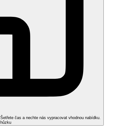
 kartou
)
. Šetřete čas a nechte nás vypracovat vhodnou nabídku.
chůzku