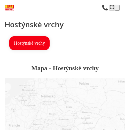
F
Hostýnské vrchy
Hostýnské vrchy
Mapa -
Hostýnské vrchy