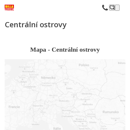
F
Centrální ostrovy
Mapa -
Centrální ostrovy