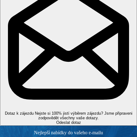
Dotaz k zájezdu
Nejste si 100% jistí výběrem zájezdu? Jsme připraveni
zodpovědět všechny vaše dotazy.
Odeslat dotaz
Nejlepší nabídky do vašeho e-mailu